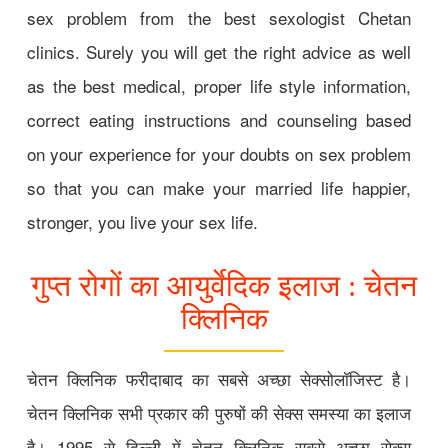
sex problem from the best sexologist Chetan
clinics. Surely you will get the right advice as well
as the best medical, proper life style information,
correct eating instructions and counseling based
on your experience for your doubts on sex problem
so that you can make your married life happier,
stronger, you live your sex life.
गुप्त रोगों का आयुर्वेदिक इलाज : चेतन
क्लिनिक
चेतन क्लिनिक फरीदाबाद का सबसे अच्छा सेक्सोलॉजिस्ट है।
चेतन क्लिनिक सभी प्रकार की पुरुषों की सेक्स समस्या का इलाज
है। 1995 से दिल्ली में चेतन क्लिनिक सबसे अच्छा सेक्स