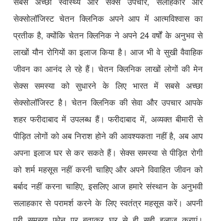
सबसे अच्छा स्वास्थ्य और सेक्स उपचार, सलाहकार और
सेक्सोलॉजिस्ट चेतन क्लिनिक अपने आप में आत्मविश्वास का
प्रतीक है, क्योंकि चेतन क्लिनिक ने अपने 24 वर्षों के अनुभव से
लाखों यौन रोगियों का इलाज किया है। आज भी वे सुखी वैवाहिक
जीवन का आनंद ले रहे हैं। चेतन क्लिनिक लाखों लोगों की मेन
सेक्स समस्या को सुधारने के लिए भारत में सबसे अच्छा
सेक्सोलॉजिस्ट है। चेतन क्लिनिक की सेवा और उपचार आपके
शहर फरीदाबाद में उपलब्ध हैं। फरीदाबाद में, अव्यक्त बीमारी से
पीड़ित लोगों को अब निराश होने की आवश्यकता नहीं है, अब आप
अपना इलाज घर से कर सकते हैं। सेक्स समस्या से पीड़ित रोगी
को शर्म महसूस नहीं करनी चाहिए और अपने विवाहित जीवन को
बर्बाद नहीं करना चाहिए, इसलिए आज हमारे संस्थान के अनुभवी
सलाहकार से परामर्श करने के लिए स्वतंत्र महसूस करें। अपनी
पूरी समस्या फोन पर बताकर घर से ही सही इलाज कराएं।