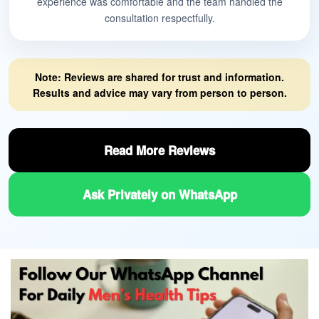
experience was comfortable and the team handled the
consultation respectfully.
Note: Reviews are shared for trust and information.
Results and advice may vary from person to person.
Read More Reviews
Ask Privately on WhatsApp