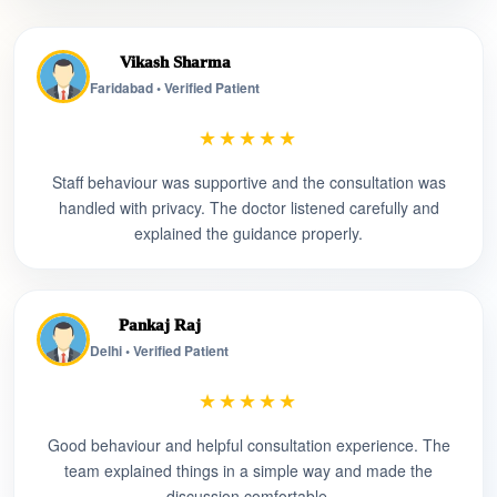
Vikash Sharma
Faridabad • Verified Patient
★★★★★
Staff behaviour was supportive and the consultation was
handled with privacy. The doctor listened carefully and
explained the guidance properly.
Pankaj Raj
Delhi • Verified Patient
★★★★★
Good behaviour and helpful consultation experience. The
team explained things in a simple way and made the
discussion comfortable.