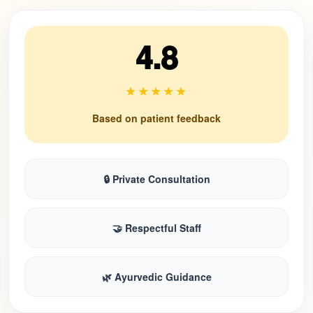
4.8
★★★★★
Based on patient feedback
🔒 Private Consultation
🤝 Respectful Staff
🌿 Ayurvedic Guidance