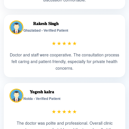
Rakesh Singh
Ghaziabad • Verified Patient
★★★★★
Doctor and staff were cooperative. The consultation process
felt caring and patient-friendly, especially for private health
concerns.
Yogesh kalra
Noida • Verified Patient
★★★★★
The doctor was polite and professional. Overall clinic