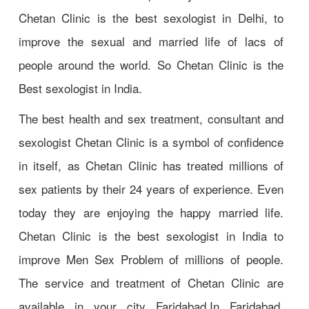
Chetan Clinic is the best sexologist in Delhi, to
improve the sexual and married life of lacs of
people around the world. So Chetan Clinic is the
Best sexologist in India.
The best health and sex treatment, consultant and
sexologist Chetan Clinic is a symbol of confidence
in itself, as Chetan Clinic has treated millions of
sex patients by their 24 years of experience. Even
today they are enjoying the happy married life.
Chetan Clinic is the best sexologist in India to
improve Men Sex Problem of millions of people.
The service and treatment of Chetan Clinic are
available in your city Faridabad.In Faridabad,