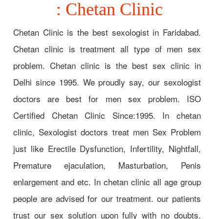
: Chetan Clinic
Chetan Clinic is the best sexologist in Faridabad.
Chetan clinic is treatment all type of men sex
problem. Chetan clinic is the best sex clinic in
Delhi since 1995. We proudly say, our sexologist
doctors are best for men sex problem. ISO
Certified Chetan Clinic Since:1995. In chetan
clinic, Sexologist doctors treat men Sex Problem
just like Erectile Dysfunction, Infertility, Nightfall,
Premature ejaculation, Masturbation, Penis
enlargement and etc. In chetan clinic all age group
people are advised for our treatment. our patients
trust our sex solution upon fully with no doubts.