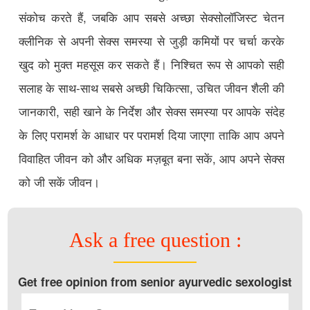
संकोच करते हैं, जबकि आप सबसे अच्छा सेक्सोलॉजिस्ट चेतन
क्लीनिक से अपनी सेक्स समस्या से जुड़ी कमियों पर चर्चा करके
खुद को मुक्त महसूस कर सकते हैं। निश्चित रूप से आपको सही
सलाह के साथ-साथ सबसे अच्छी चिकित्सा, उचित जीवन शैली की
जानकारी, सही खाने के निर्देश और सेक्स समस्या पर आपके संदेह
के लिए परामर्श के आधार पर परामर्श दिया जाएगा ताकि आप अपने
विवाहित जीवन को और अधिक मज़बूत बना सकें, आप अपने सेक्स
को जी सकें जीवन।
Ask a free question :
Get free opinion from senior ayurvedic sexologist