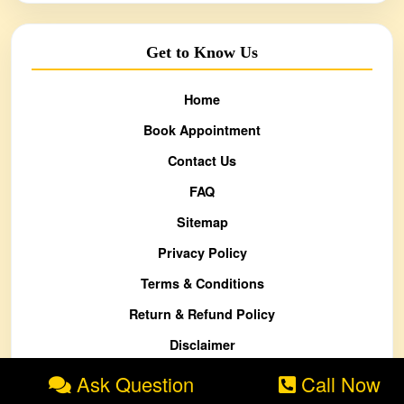
Get to Know Us
Home
Book Appointment
Contact Us
FAQ
Sitemap
Privacy Policy
Terms & Conditions
Return & Refund Policy
Disclaimer
Ask Question
Call Now